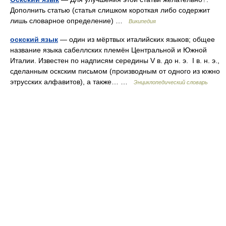
Дополнить статью (статья слишком короткая либо содержит
лишь словарное определение) …
Википедия
оскский язык
— один из мёртвых италийских языков; общее
название языка сабеллских племён Центральной и Южной
Италии. Известен по надписям середины V в. до н. э. I в. н. э.,
сделанным оскским письмом (производным от одного из южно
этрусских алфавитов), а также… …
Энциклопедический словарь