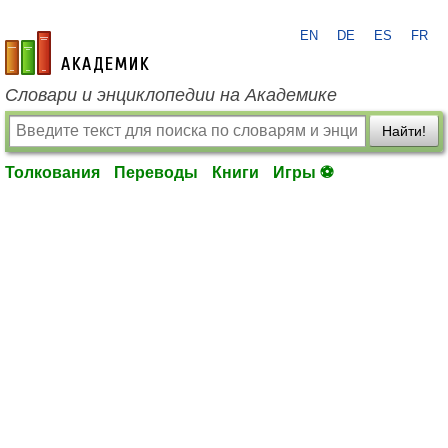
EN
DE
ES
FR
academic.ru
Словари и энциклопедии на Академике
Найти!
Толкования
Переводы
Книги
Игры ⚽