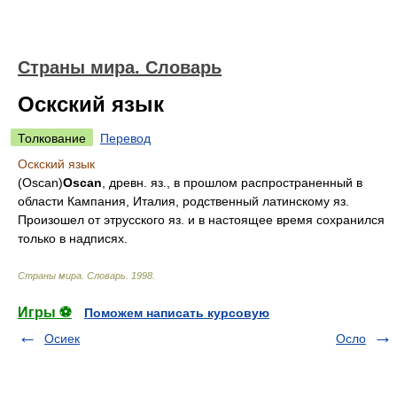
Страны мира. Словарь
Оскский язык
Толкование
Перевод
Оскский язык
(Oscan)
Oscan
, древн. яз., в прошлом распространенный в
области Кампания, Италия, родственный латинскому яз.
Произошел от этрусского яз. и в настоящее время сохранился
только в надписях.
Страны мира. Словарь
.
1998
.
Игры ⚽
Поможем написать курсовую
Осиек
Осло